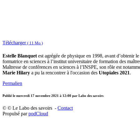
Télécharger
( 11 Mo )
Estelle Blanquet
est agrégée de physique en 1998, avant d’obtenir le 
formatrice en sciences à l’institut universitaire de formation des maî
Maîtresse de conférences en sciences à l’INSPE, son rôle est notamment 
Marie Hilary
a pu la rencontrer à l'occasion des
Utopiales 2021
.
Permalien
Publié le
mercredi 17 novembre 2021 à 12:00
par Labo des savoirs
© © Le Labo des savoirs -
Contact
Propulsé par
podCloud