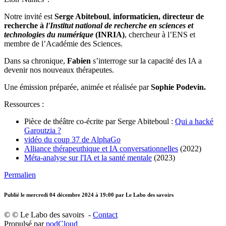
Notre invité est
Serge Abiteboul
,
informaticien, directeur de
recherche à
l'Institut national de recherche en sciences et
technologies du numérique
(INRIA)
, chercheur à l’ENS et
membre de l’Académie des Sciences.
Dans sa chronique,
Fabien
s’interroge sur la capacité des IA a
devenir nos nouveaux thérapeutes.
Une émission préparée, animée et réalisée par
Sophie Podevin.
Ressources :
Pièce de théâtre co-écrite par Serge Abiteboul :
Qui a hacké
Garoutzia ?
vidéo du coup 37 de AlphaGo
Alliance thérapeuthique et IA conversationnelles
(2022)
Méta-analyse sur l'IA et la santé mentale
(2023)
Permalien
Publié le
mercredi 04 décembre 2024 à 19:00
par Le Labo des savoirs
© © Le Labo des savoirs -
Contact
Propulsé par
podCloud