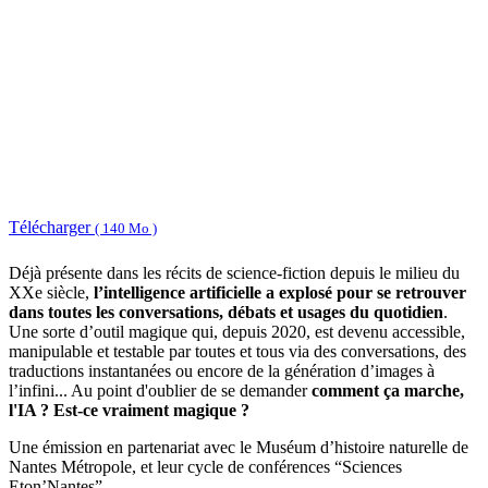
Télécharger
( 140 Mo )
Déjà présente dans les récits de science-fiction depuis le milieu du
XXe siècle,
l’intelligence artificielle a explosé pour se retrouver
dans toutes les conversations, débats et usages du quotidien
.
Une sorte d’outil magique qui, depuis 2020, est devenu accessible,
manipulable et testable par toutes et tous via des conversations, des
traductions instantanées ou encore de la génération d’images à
l’infini... Au point d'oublier de se demander
comment ça marche,
l'IA ? Est-ce vraiment magique ?
Une émission en partenariat avec le Muséum d’histoire naturelle de
Nantes Métropole, et leur cycle de conférences “Sciences
Eton’Nantes”.